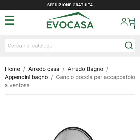
SPEDIZIONE GRATUITA
navigazione
☰
Toggle
Home
Arredo casa
Arredo Bagno
Appendini bagno
Gancio doccia per accappatoio
a ventosa