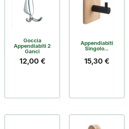
Goccia
Appendiabiti
Appendiabiti 2
Singolo...
Ganci
12,00 €
15,30 €