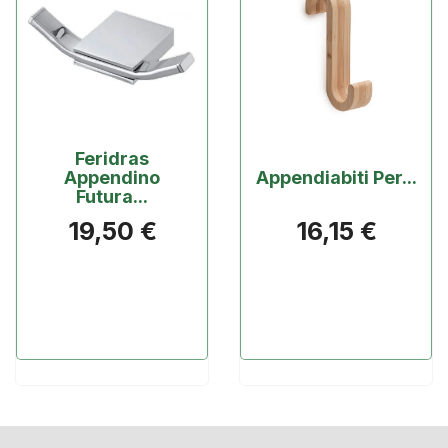
Feridras
Appendino
Appendiabiti Per...
Futura...
19,50 €
16,15 €