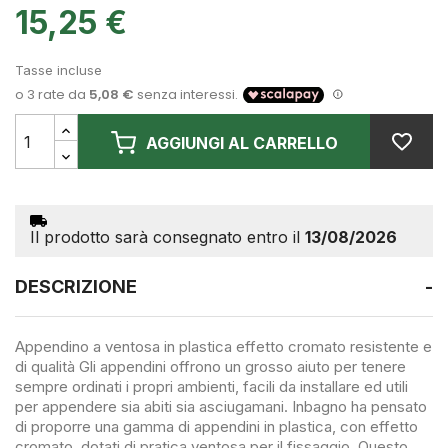
15,25 €
Tasse incluse
AGGIUNGI AL CARRELLO
Il prodotto sarà consegnato entro il
13/08/2026
DESCRIZIONE
-
Appendino a ventosa in plastica effetto cromato resistente e
di qualità Gli appendini offrono un grosso aiuto per tenere
sempre ordinati i propri ambienti, facili da installare ed utili
per appendere sia abiti sia asciugamani. Inbagno ha pensato
di proporre una gamma di appendini in plastica, con effetto
cromato, dotati di pratica ventosa per il fissaggio. Questo