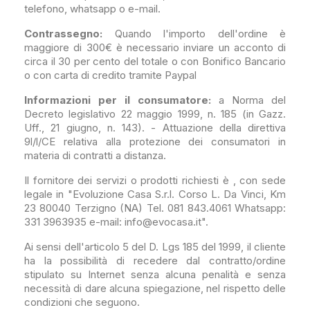
telefono, whatsapp o e-mail.
Contrassegno:
Quando l'importo dell'ordine è
maggiore di 300€ è necessario inviare un acconto di
circa il 30 per cento del totale o con Bonifico Bancario
o con carta di credito tramite Paypal
Informazioni per il consumatore:
a Norma del
Decreto legislativo 22 maggio 1999, n. 185 (in Gazz.
Uff., 21 giugno, n. 143). - Attuazione della direttiva
9l/l/CE relativa alla protezione dei consumatori in
materia di contratti a distanza.
Il fornitore dei servizi o prodotti richiesti è , con sede
legale in "Evoluzione Casa S.r.l. Corso L. Da Vinci, Km
23 80040 Terzigno (NA) Tel. 081 843.4061 Whatsapp:
331 3963935 e-mail: info@evocasa.it".
Ai sensi dell'articolo 5 del D. Lgs 185 del 1999, il cliente
ha la possibilità di recedere dal contratto/ordine
stipulato su Internet senza alcuna penalità e senza
necessità di dare alcuna spiegazione, nel rispetto delle
condizioni che seguono.