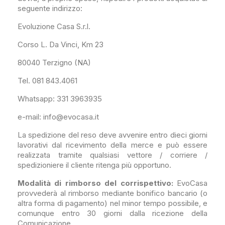
seguente indirizzo:
Evoluzione Casa S.r.l.
Corso L. Da Vinci, Km 23
80040 Terzigno (NA)
Tel. 081 843.4061
Whatsapp: 331 3963935
e-mail: info@evocasa.it
La spedizione del reso deve avvenire entro dieci giorni
lavorativi dal ricevimento della merce e può essere
realizzata tramite qualsiasi vettore / corriere /
spedizioniere il cliente ritenga più opportuno.
Modalità di rimborso del corrispettivo:
EvoCasa
provvederà al rimborso mediante bonifico bancario (o
altra forma di pagamento) nel minor tempo possibile, e
comunque entro 30 giorni dalla ricezione della
Comunicazione.