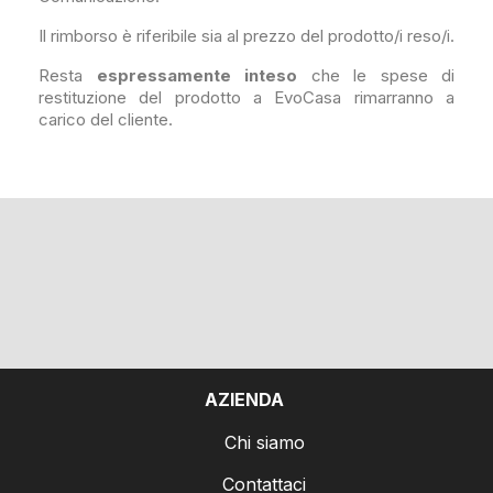
Il rimborso è riferibile sia al prezzo del prodotto/i reso/i.
Resta
espressamente inteso
che le spese di
restituzione del prodotto a EvoCasa rimarranno a
carico del cliente.
AZIENDA
Chi siamo
Contattaci