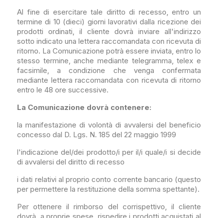
Al fine di esercitare tale diritto di recesso, entro un
termine di 10 (dieci) giorni lavorativi dalla ricezione dei
prodotti ordinati, il cliente dovrà inviare all'indirizzo
sotto indicato una lettera raccomandata con ricevuta di
ritorno. La Comunicazione potrà essere inviata, entro lo
stesso termine, anche mediante telegramma, telex e
facsimile, a condizione che venga confermata
mediante lettera raccomandata con ricevuta di ritorno
entro le 48 ore successive.
La Comunicazione dovrà contenere:
la manifestazione di volontà di avvalersi del beneficio
concesso dal D. Lgs. N. 185 del 22 maggio 1999
l'indicazione del/dei prodotto/i per il/i quale/i si decide
di avvalersi del diritto di recesso
i dati relativi al proprio conto corrente bancario (questo
per permettere la restituzione della somma spettante).
Per ottenere il rimborso del corrispettivo, il cliente
dovrà, a proprie spese, rispedire i prodotti acquistati al