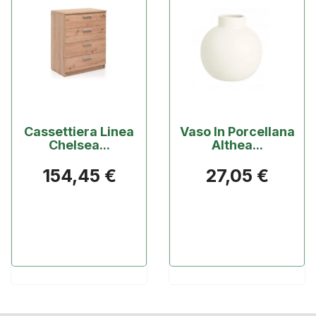
Cassettiera Linea
Vaso In Porcellana
Chelsea...
Althea...
154,45 €
27,05 €