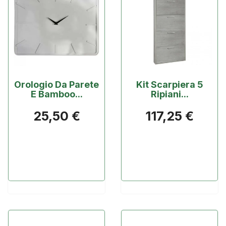
Orologio Da Parete
Kit Scarpiera 5
E Bamboo...
Ripiani...
25,50 €
117,25 €