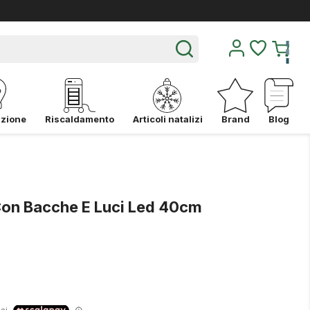
azione
Riscaldamento
Articoli natalizi
Brand
Blog
Con Bacche E Luci Led 40cm