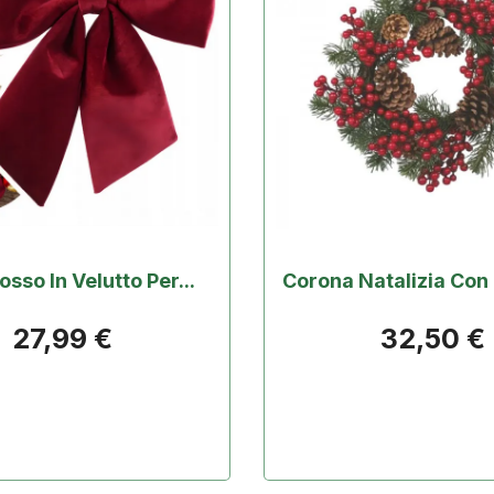
osso In Velutto Per...
Corona Natalizia Con 
27,99 €
32,50 €