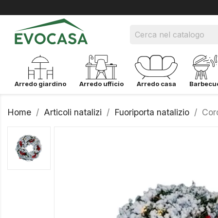
Arredo giardino
Arredo ufficio
Arredo casa
Barbecu
Home
Articoli natalizi
Fuoriporta natalizio
Cor