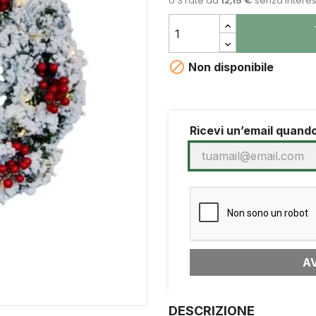

Non disponibile
Ricevi un’email quando
A
DESCRIZIONE