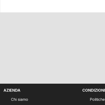
AZIENDA
CONDIZIONI
Chi siamo
Politich