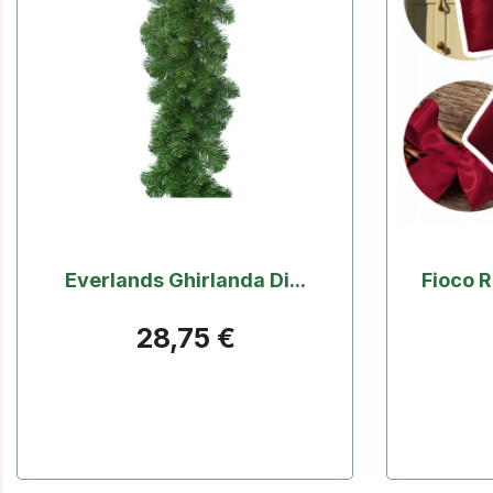
Everlands Ghirlanda Di...
Fioco R
28,75 €