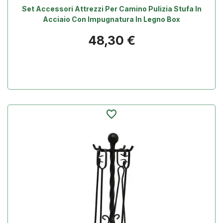
Set Accessori Attrezzi Per Camino Pulizia Stufa In
Acciaio Con Impugnatura In Legno Box
Prezzo
48,30 €