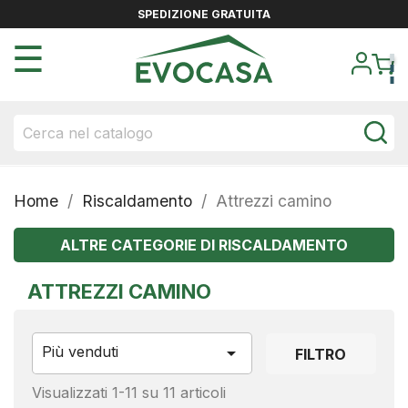
SPEDIZIONE GRATUITA
navigazione
☰
Toggle
Home
Riscaldamento
Attrezzi camino
ALTRE CATEGORIE DI RISCALDAMENTO
ATTREZZI CAMINO
Più venduti

FILTRO
Visualizzati 1-11 su 11 articoli