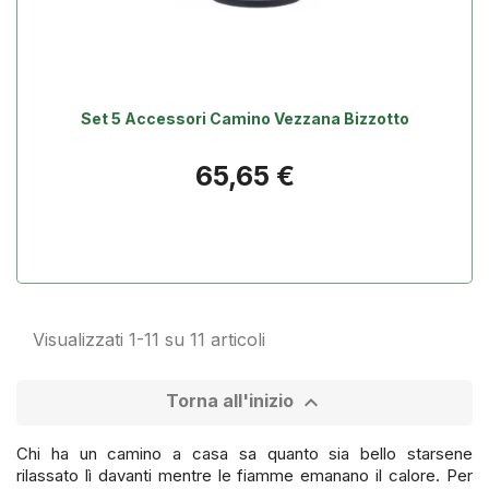
Set 5 Accessori Camino Vezzana Bizzotto
Prezzo
65,65 €
Visualizzati 1-11 su 11 articoli

Torna all'inizio
Chi ha un camino a casa sa quanto sia bello starsene
rilassato lì davanti mentre le fiamme emanano il calore. Per