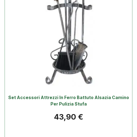
Set Accessori Attrezzi In Ferro Battuto Alsazia Camino
Per Pulizia Stufa
Prezzo
43,90 €