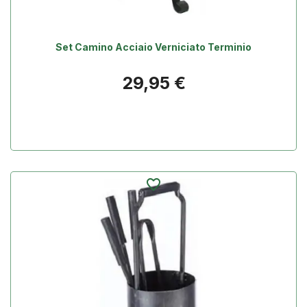
Set Camino Acciaio Verniciato Terminio
Prezzo
29,95 €