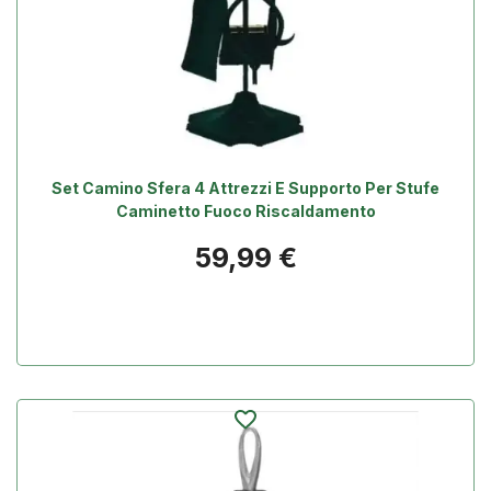
Set Camino Sfera 4 Attrezzi E Supporto Per Stufe
Caminetto Fuoco Riscaldamento
Prezzo
59,99 €