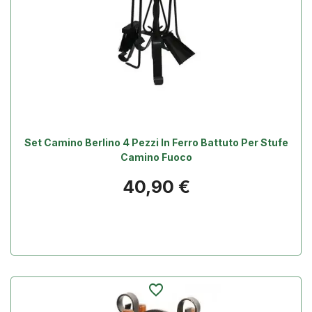
Set Camino Berlino 4 Pezzi In Ferro Battuto Per Stufe
Camino Fuoco
Prezzo
40,90 €