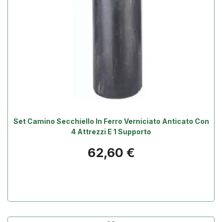
Set Camino Secchiello In Ferro Verniciato Anticato Con
4 Attrezzi E 1 Supporto
Prezzo
62,60 €