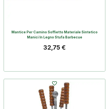
Mantice Per Camino Soffietto Materiale Sintetico
Manici In Legno Stufa Barbecue
Prezzo
32,75 €