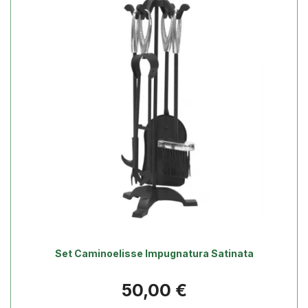
Set Caminoelisse Impugnatura Satinata
Prezzo
50,00 €