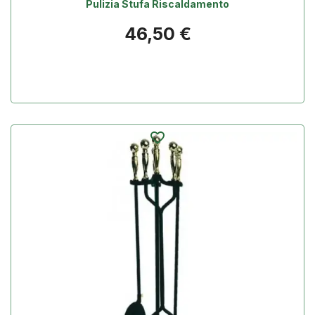
Pulizia Stufa Riscaldamento
Prezzo
46,50 €