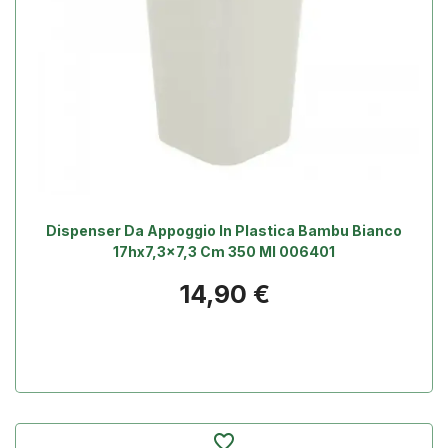
Dispenser Da Appoggio In Plastica Bambu Bianco
17hx7,3x7,3 Cm 350 Ml 006401
Prezzo
14,90 €