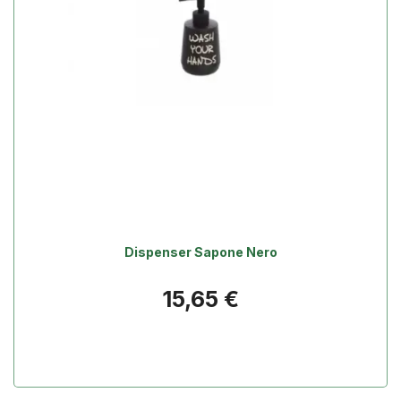
Dispenser Sapone Nero
Prezzo
15,65 €