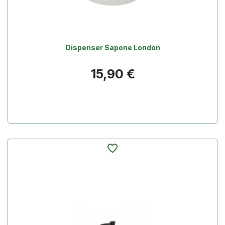
Dispenser Sapone London
Prezzo
15,90 €