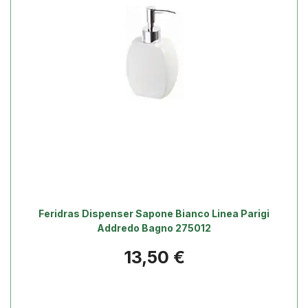
Feridras Dispenser Sapone Bianco Linea Parigi
Addredo Bagno 275012
Prezzo
13,50 €