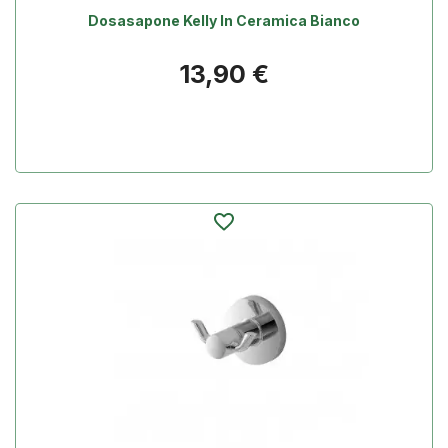
Dosasapone Kelly In Ceramica Bianco
Prezzo
13,90 €