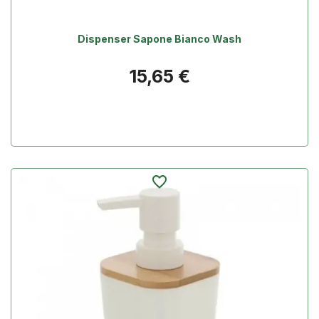
Dispenser Sapone Bianco Wash
Prezzo
15,65 €