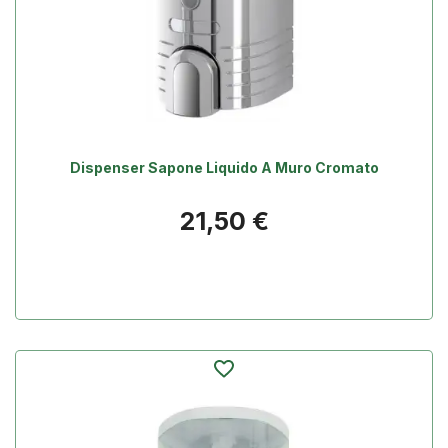
Dispenser Sapone Liquido A Muro Cromato
Prezzo
21,50 €