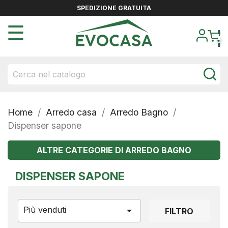
SPEDIZIONE GRATUITA
navigazione
☰
Toggle
Home
Arredo casa
Arredo Bagno
Dispenser sapone
ALTRE CATEGORIE DI ARREDO BAGNO
DISPENSER SAPONE
Più venduti

FILTRO