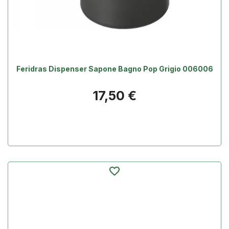
Feridras Dispenser Sapone Bagno Pop Grigio 006006
Prezzo
17,50 €