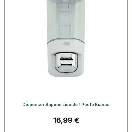
Dispenser Sapone Liquido 1 Posto Bianco
Prezzo
16,99 €