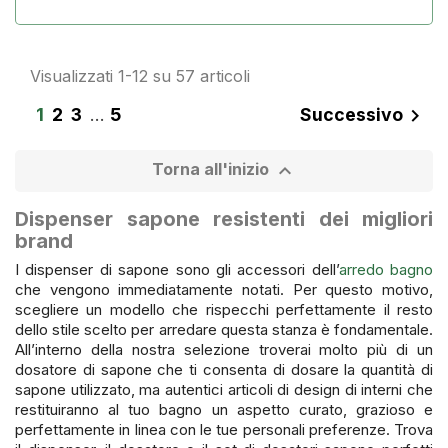
Visualizzati 1-12 su 57 articoli
1
2
3
…
5
Successivo


Torna all'inizio
Dispenser sapone resistenti dei migliori
brand
I dispenser di sapone sono gli accessori dell’
arredo bagno
che vengono immediatamente notati. Per questo motivo,
scegliere un modello che rispecchi perfettamente il resto
dello stile scelto per arredare questa stanza è fondamentale.
All’interno della nostra selezione troverai molto più di un
dosatore di sapone che ti consenta di dosare la quantità di
sapone utilizzato, ma autentici articoli di design di interni che
restituiranno al tuo bagno un aspetto curato, grazioso e
perfettamente in linea con le tue personali preferenze. Trova