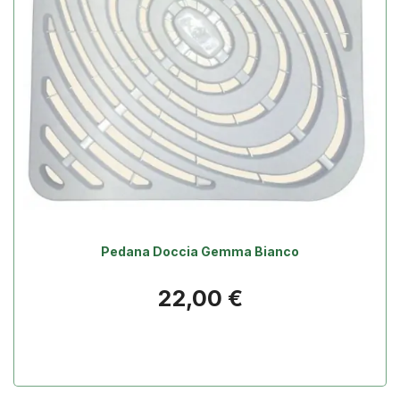
Pedana Doccia Gemma Bianco
Prezzo
22,00 €