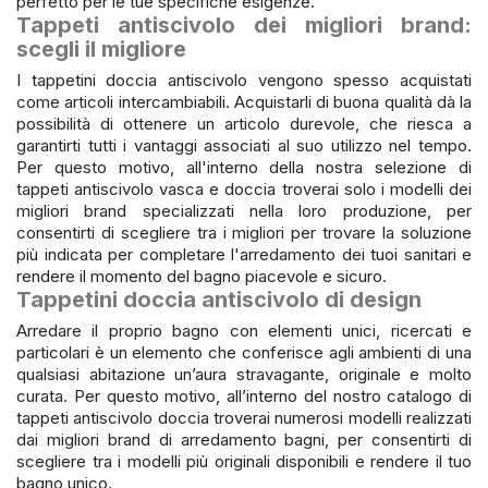
perfetto per le tue specifiche esigenze.
Tappeti antiscivolo dei migliori brand:
scegli il migliore
I tappetini doccia antiscivolo vengono spesso acquistati
come articoli intercambiabili. Acquistarli di buona qualità dà la
possibilità di ottenere un articolo durevole, che riesca a
garantirti tutti i vantaggi associati al suo utilizzo nel tempo.
Per questo motivo, all'interno della nostra selezione di
tappeti antiscivolo vasca e doccia troverai solo i modelli dei
migliori brand specializzati nella loro produzione, per
consentirti di scegliere tra i migliori per trovare la soluzione
più indicata per completare l'arredamento dei tuoi sanitari e
rendere il momento del bagno piacevole e sicuro.
Tappetini doccia antiscivolo di design
Arredare il proprio bagno con elementi unici, ricercati e
particolari è un elemento che conferisce agli ambienti di una
qualsiasi abitazione un’aura stravagante, originale e molto
curata. Per questo motivo, all’interno del nostro catalogo di
tappeti antiscivolo doccia troverai numerosi modelli realizzati
dai migliori brand di arredamento bagni, per consentirti di
scegliere tra i modelli più originali disponibili e rendere il tuo
bagno unico.