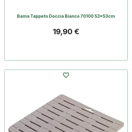
Bama Tappeto Doccia Bianco 70100 53x53cm
Prezzo
19,90 €