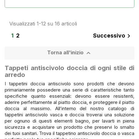
Visualizzati 1-12 su 16 articoli
1
2
Successivo


Torna all'inizio
Tappeti antiscivolo doccia di ogni stile di
arredo
I tappetini doccia antiscivolo sono prodotti che devono
primariamente possedere una serie di caratteristiche tanto
specifiche quanto essenziali: devono essere resistenti,
aderire perfettamente al piatto doccia, e proteggere il piatto
doccia al massimo. All’interno del nostro catalogo di
tappetini antiscivolo vasca e doccia troverai una soluzione
per ognuno di questi elementi bagno, per lavarti in piena
sicurezza e acquistare un prodotto che preservi lo smalto
dei tuoi sanitari. Trova il tappetino antiscivolo doccia o vasca