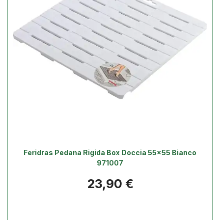
Feridras Pedana Rigida Box Doccia 55x55 Bianco
971007
Prezzo
23,90 €