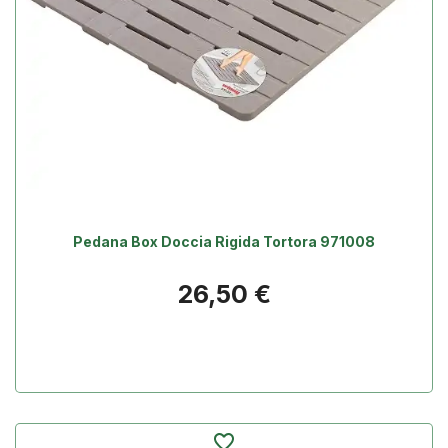
Pedana Box Doccia Rigida Tortora 971008
Prezzo
26,50 €