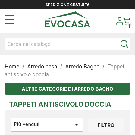
SPEDIZIONE GRATUITA
navigazione
☰
Toggle
Home
Arredo casa
Arredo Bagno
Tappeti
antiscivolo doccia
ALTRE CATEGORIE DI ARREDO BAGNO
TAPPETI ANTISCIVOLO DOCCIA
Più venduti

FILTRO