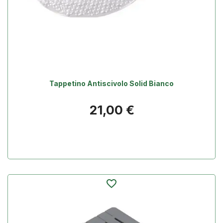
Tappetino Antiscivolo Solid Bianco
Prezzo
21,00 €