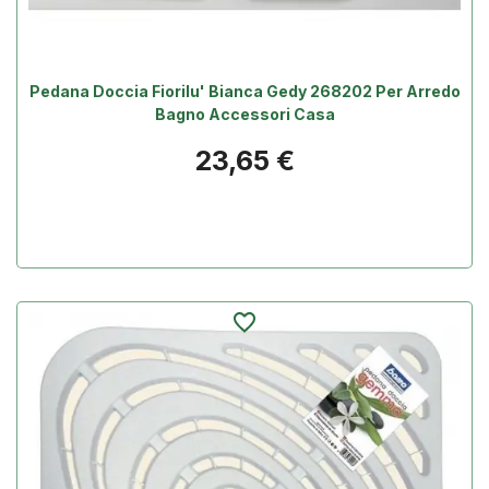
Pedana Doccia Fiorilu' Bianca Gedy 268202 Per Arredo
Bagno Accessori Casa
Prezzo
23,65 €