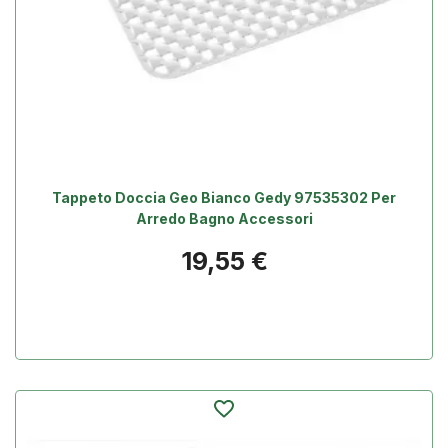
Tappeto Doccia Geo Bianco Gedy 97535302 Per
Arredo Bagno Accessori
Prezzo
19,55 €