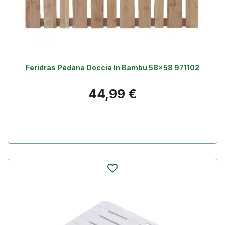
Feridras Pedana Doccia In Bambu 58x58 971102
Prezzo
44,99 €