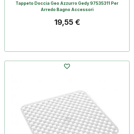
Tappeto Doccia Geo Azzurro Gedy 97535311 Per
Arredo Bagno Accessori
Prezzo
19,55 €