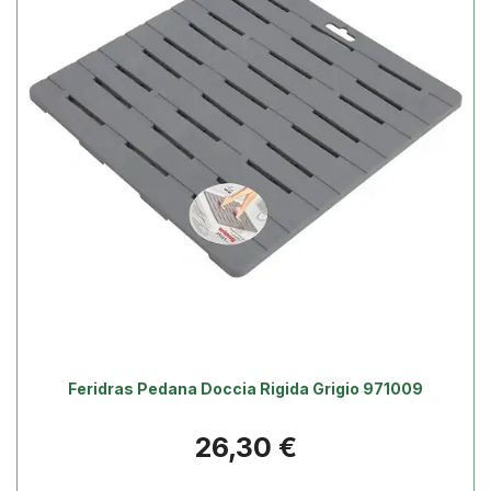
Feridras Pedana Doccia Rigida Grigio 971009
Prezzo
26,30 €